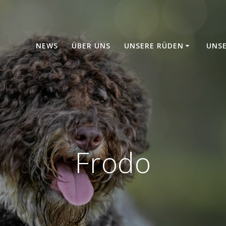
NEWS
ÜBER UNS
UNSERE RÜDEN
UNS
Frodo