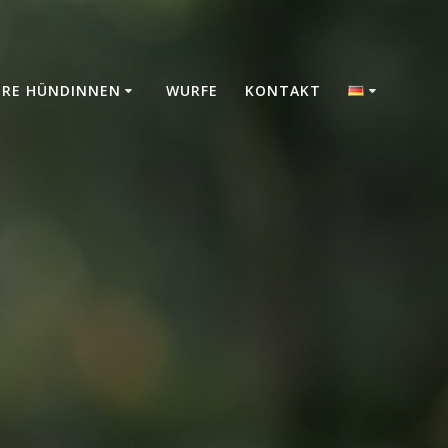
ERE HÜNDINNEN
WURFE
KONTAKT