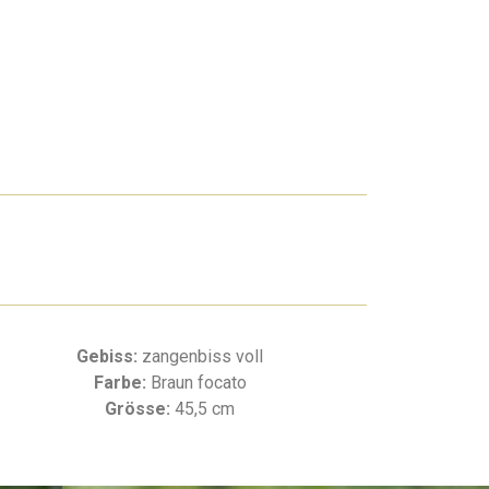
Gebiss:
zangenbiss voll
Farbe:
Braun focato
Grösse:
45,5 cm