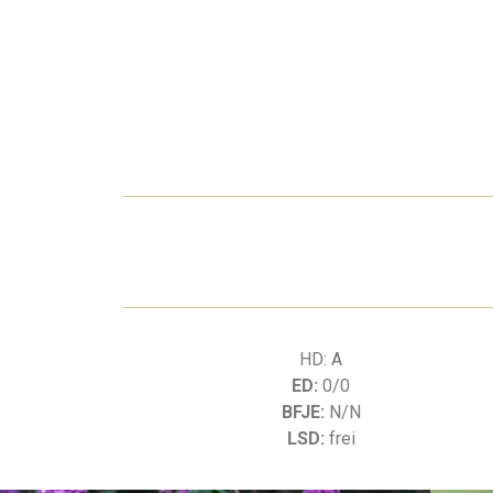
HD: A
ED:
0/0
BFJE:
N/N
LSD:
frei