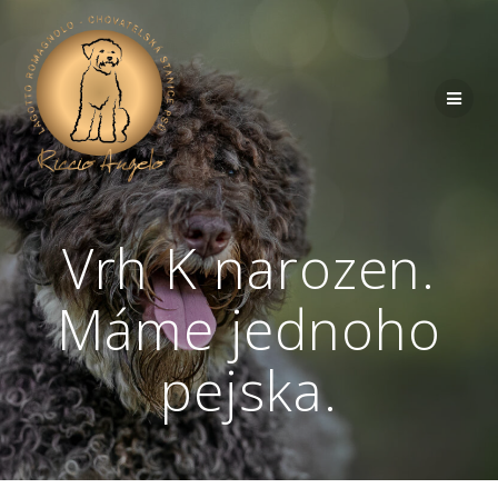
Vrh K narozen.
Máme jednoho
pejska.