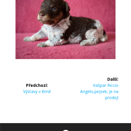
Další:
Předchozí:
Kašpar Riccio
Výstavy v Brně
Angelo,pejsek, je na
prodej!