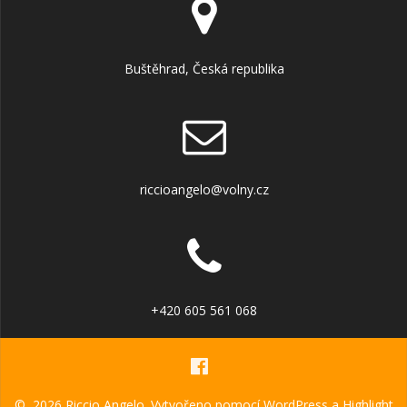
Buštěhrad, Česká republika
riccioangelo@volny.cz
+420 605 561 068
© 2026 Riccio Angelo. Vytvořeno pomocí WordPress a
Highlight