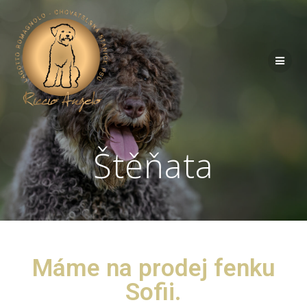
Štěňata
Máme na prodej fenku
Sofii.