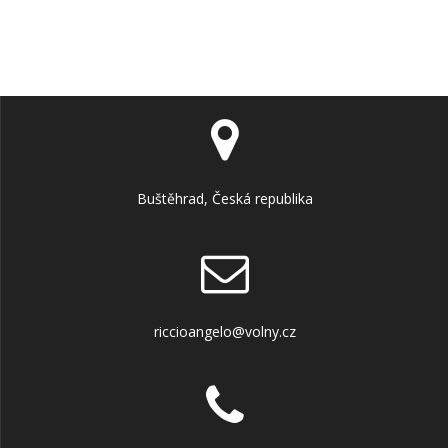
Buštěhrad, Česká republika
riccioangelo@volny.cz