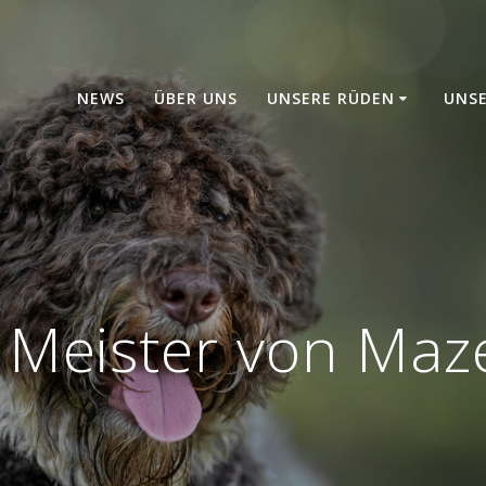
NEWS
ÜBER UNS
UNSERE RÜDEN
UNS
– Meister von Ma