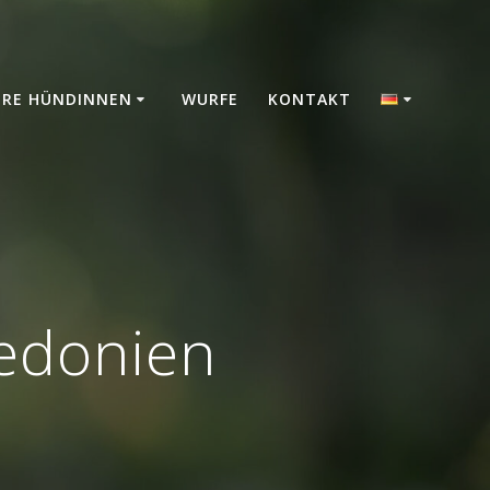
ERE HÜNDINNEN
WURFE
KONTAKT
zedonien