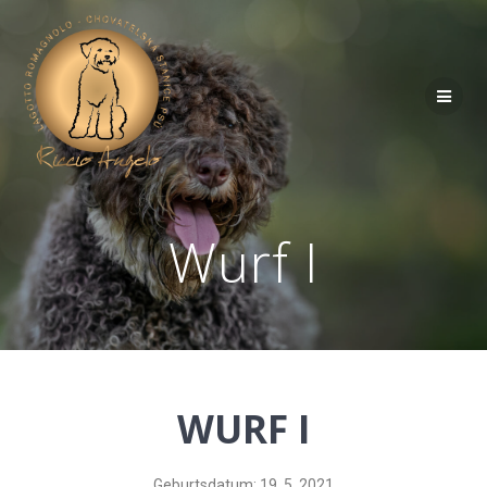
Wurf I
WURF I
Geburtsdatum: 19. 5. 2021