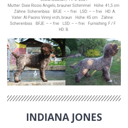
Mutter: Dixie Riccio Angelo, brauner Schimmel Höhe: 41,5 cm
Zähne: Scherenbiss BFJE: – – frei LSD: – – frei HD: A.
Vater: Al Pacino Vinný vrch, braun Höhe: 45 cm Zähne:
Scherenbiss BFJE: – – frei LSD: – – frei Furnishing: F / F
HD: B.
INDIANA JONES