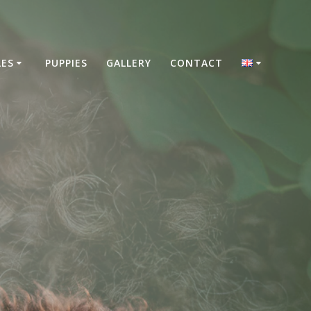
LES
PUPPIES
GALLERY
CONTACT