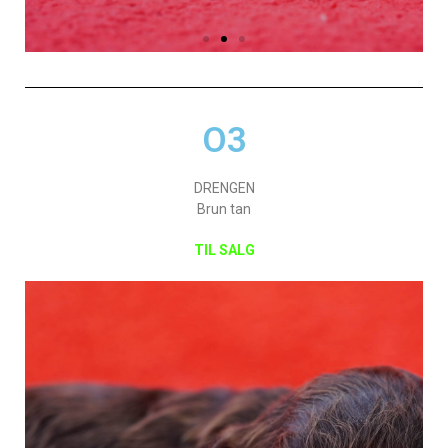
O3
DRENGEN
Brun tan
TIL SALG