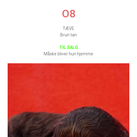
O8
TÆVE
Brun tan
TIL SALG
Måske bliver hun hjemme