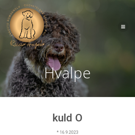
Hvalpe
kuld O
* 16.9.2023