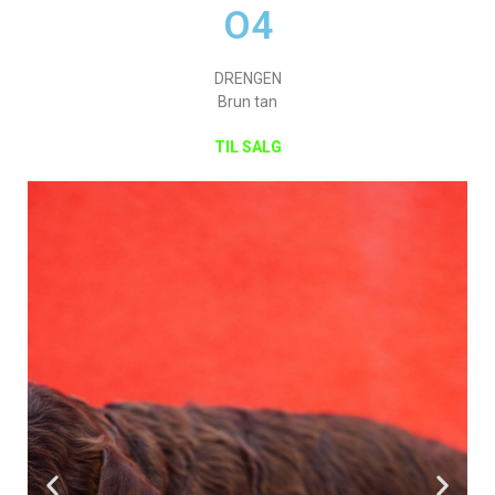
O4
DRENGEN
Brun tan
TIL SALG