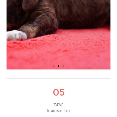
O5
TÆVE
Brun roan tan