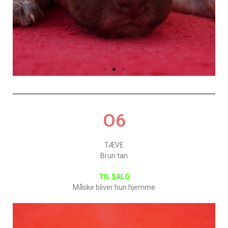
O6
TÆVE
Brun tan
TIL SALG
Måske bliver hun hjemme