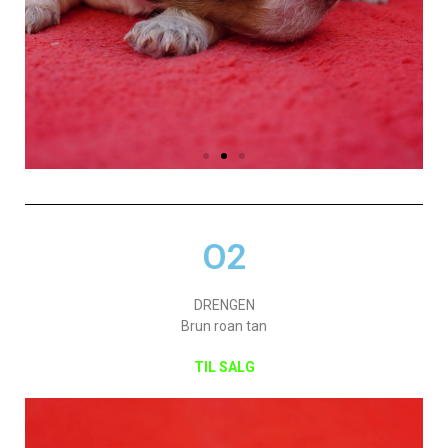
O2
DRENGEN
Brun roan tan
TIL SALG