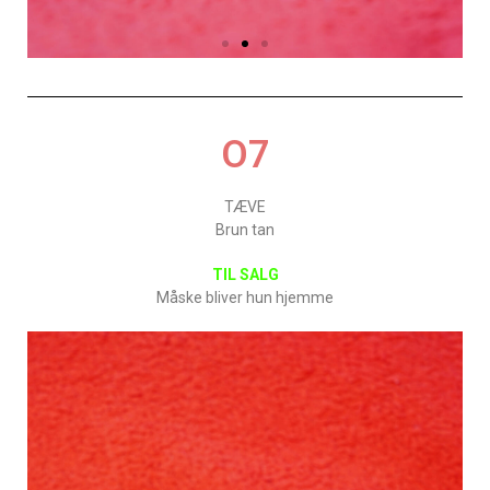
O7
TÆVE
Brun tan
TIL SALG
Måske bliver hun hjemme