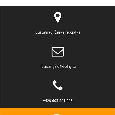
Buštěhrad, Česká republika
riccioangelo@volny.cz
+420 605 561 068