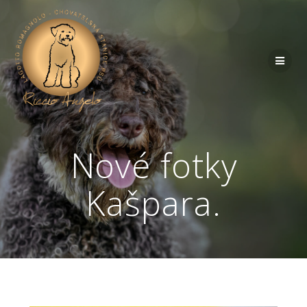
Nové fotky
Kašpara.