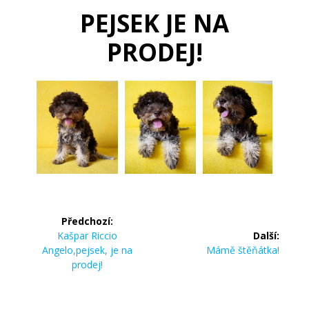
PEJSEK JE NA
PRODEJ!
Předchozí:
Kašpar Riccio
Další:
Angelo,pejsek, je na
Mámě štěňátka!
prodej!