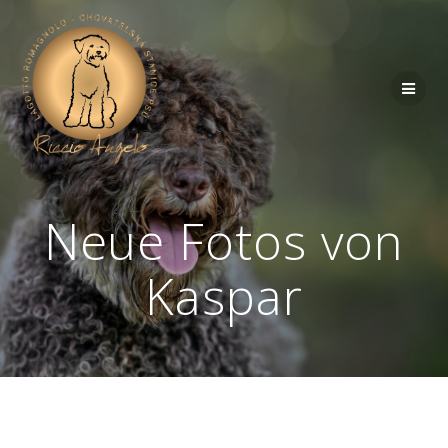
Neue Fotos von
Kaspar