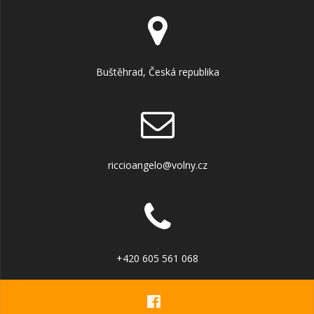
Buštěhrad, Česká republika
riccioangelo@volny.cz
+420 605 561 068