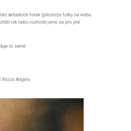
ním aktuálních fotek (přestože fotky na webu
příští rok nebo rozhodli jsme se pro jiné
aduje to samé.
elo