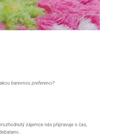
akou barevnou preferenci?
Nerozhodnutý zájemce nás připravuje o čas,
i debatami…