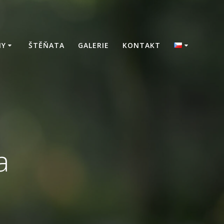
NY
ŠTĚŇATA
GALERIE
KONTAKT
a