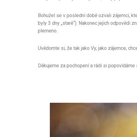
Bohužel se v poslední době ozvali zájemci, kt
byly 3 dny „staré“). Nakonec jejich odpovědi zn
plemeno.
Uvědomte si, že tak jako Vy, jako zájemce, chc
Děkujeme za pochopení a rádi si popovídáme
CHS Ri