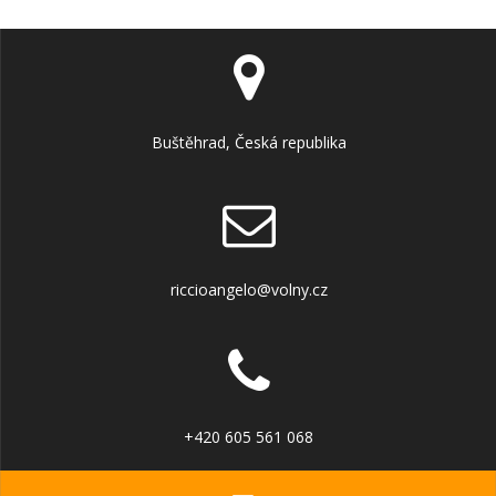
Buštěhrad, Česká republika
riccioangelo@volny.cz
+420 605 561 068