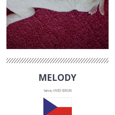
MELODY
tæve,
HVID-BRUN