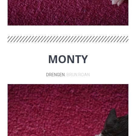
MONTY
DRENGEN
, BRUN ROAN