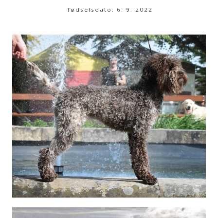
fødselsdato: 6. 9. 2022