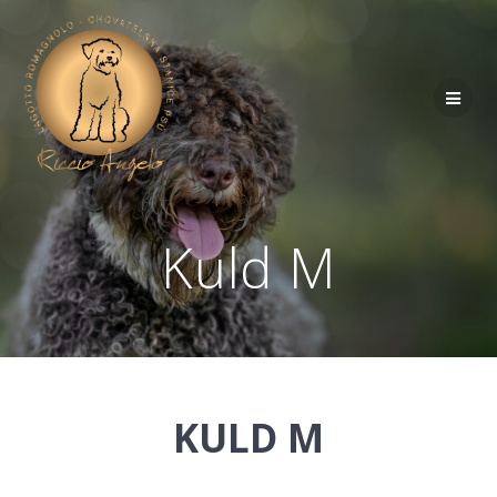
Kuld M
KULD M