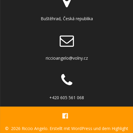
Buštěhrad, Česká republika
riccioangelo@volny.cz
+420 605 561 068
© 2026 Riccio Angelo. Erstellt mit WordPress und dem
Highlight